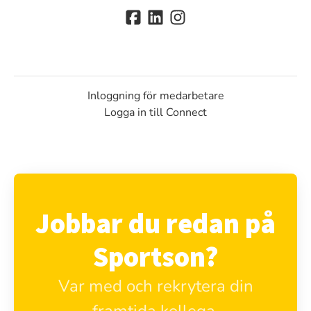
Inloggning för medarbetare
Logga in till Connect
Jobbar du redan på
Sportson?
Var med och rekrytera din