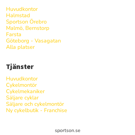
Huvudkontor
Halmstad
Sportson Örebro
Malmö, Bernstorp
Farsta
Göteborg - Vasagatan
Alla platser
Tjänster
Huvudkontor
Cykelmontör
Cykelmekaniker
Säljare cyklar
Säljare och cykelmontör
Ny cykelbutik - Franchise
sportson.se