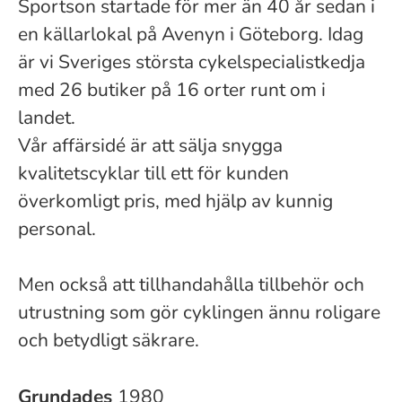
Sportson startade för mer än 40 år sedan i
en källarlokal på Avenyn i Göteborg. Idag
är vi Sveriges största cykelspecialistkedja
med 26 butiker på 16 orter runt om i
landet.
Vår affärsidé är att sälja snygga
kvalitetscyklar till ett för kunden
överkomligt pris, med hjälp av kunnig
personal.
Men också att tillhandahålla tillbehör och
utrustning som gör cyklingen ännu roligare
och betydligt säkrare.
Grundades
1980