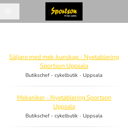
Dela sidan
KARRIÄRMENY
Säljare med mek-kunskap - Nyetablering
Sportson Uppsala
Butikschef - cykelbutik
·
Uppsala
Mekaniker - Nyetablering Sportson
Uppsala
Butikschef - cykelbutik
·
Uppsala