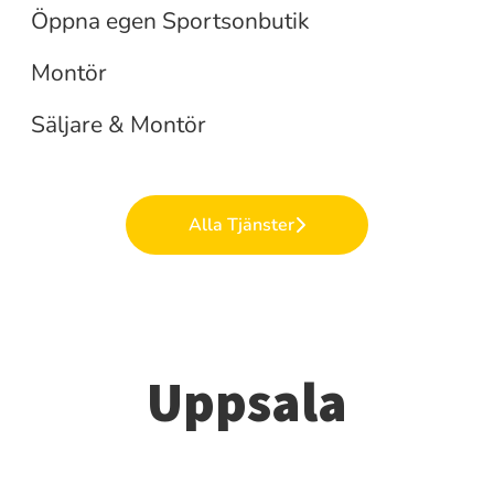
Cykelmontör
Öppna egen Sportsonbutik
Säljare och cykelmontör
Montör
Säljare & Montör
Alla Tjänster
Uppsala