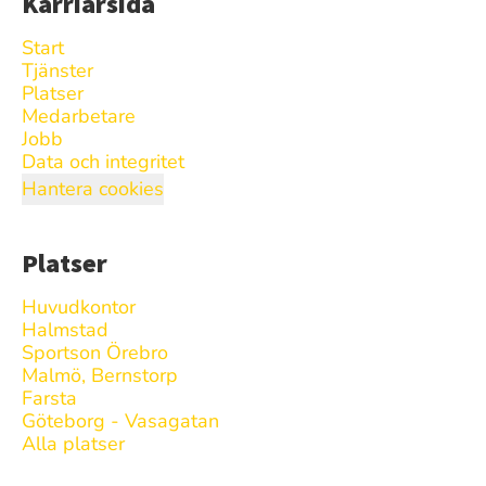
Karriärsida
Start
Tjänster
Platser
Medarbetare
Jobb
Data och integritet
Hantera cookies
Platser
Huvudkontor
Halmstad
Sportson Örebro
Malmö, Bernstorp
Farsta
Göteborg - Vasagatan
Alla platser