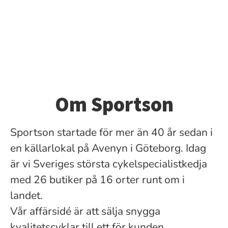
Om Sportson
Sportson startade för mer än 40 år sedan i
en källarlokal på Avenyn i Göteborg. Idag
är vi Sveriges största cykelspecialistkedja
med 26 butiker på 16 orter runt om i
landet.
Vår affärsidé är att sälja snygga
kvalitetscyklar till ett för kunden