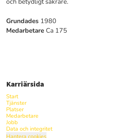
och betydligt säkrare.
Grundades
1980
Medarbetare
Ca 175
Karriärsida
Start
Tjänster
Platser
Medarbetare
Jobb
Data och integritet
Hantera cookies