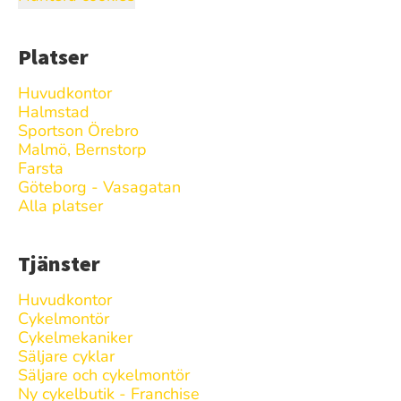
Platser
Huvudkontor
Halmstad
Sportson Örebro
Malmö, Bernstorp
Farsta
Göteborg - Vasagatan
Alla platser
Tjänster
Huvudkontor
Cykelmontör
Cykelmekaniker
Säljare cyklar
Säljare och cykelmontör
Ny cykelbutik - Franchise