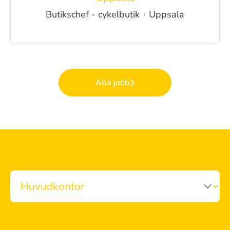
Butikschef - cykelbutik
·
Uppsala
Alla jobb