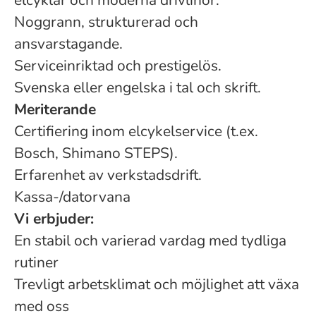
elcyklar och moderna drivlinor.
Noggrann, strukturerad och
ansvarstagande.
Serviceinriktad och prestigelös.
Svenska eller engelska i tal och skrift.
Meriterande
Certifiering inom elcykelservice (t.ex.
Bosch, Shimano STEPS).
Erfarenhet av verkstadsdrift.
Kassa-/datorvana
Vi erbjuder:
En stabil och varierad vardag med tydliga
rutiner
Trevligt arbetsklimat och möjlighet att växa
med oss