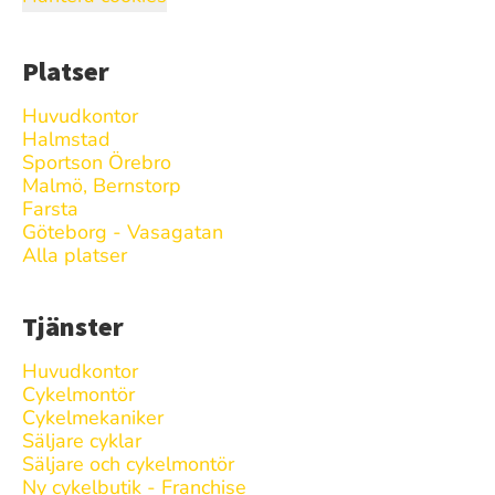
Platser
Huvudkontor
Halmstad
Sportson Örebro
Malmö, Bernstorp
Farsta
Göteborg - Vasagatan
Alla platser
Tjänster
Huvudkontor
Cykelmontör
Cykelmekaniker
Säljare cyklar
Säljare och cykelmontör
Ny cykelbutik - Franchise