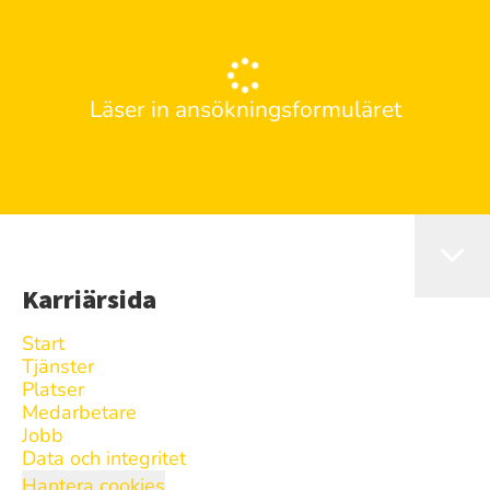
Läser in ansökningsformuläret
Karriärsida
Start
Tjänster
Platser
Medarbetare
Jobb
Data och integritet
Hantera cookies