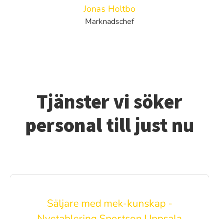
Jonas Holtbo
Marknadschef
Tjänster vi söker
personal till just nu
Säljare med mek-kunskap -
Nyetablering Sportson Uppsala