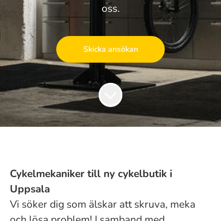
oss.
Skicka ansökan
Cykelmekaniker till ny cykelbutik i
Uppsala
Vi söker dig som älskar att skruva, meka
och lösa problem! I samband med