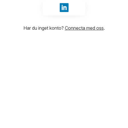
Logga in med LinkedIn
Har du inget konto?
Connecta med oss
.