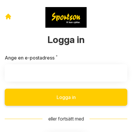
Logga in
*
Obligatoriskt
Ange en e-postadress
Logga in
eller fortsätt med